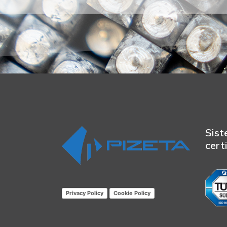
Sist
cert
Privacy Policy
Cookie Policy