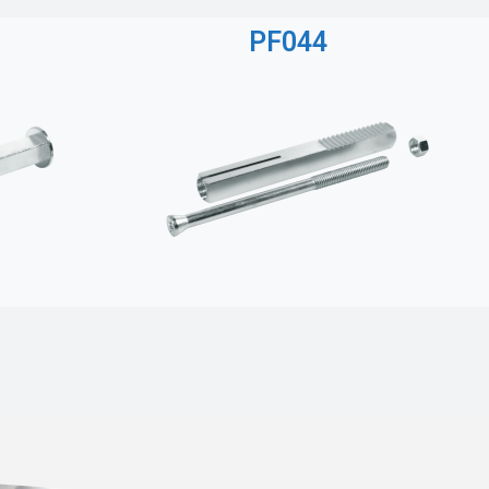
PF044