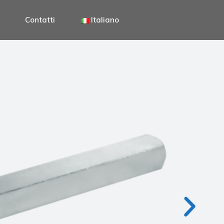
Contatti
Italiano
Italiano
English
Deutsch
Italiano
English
Deutsch