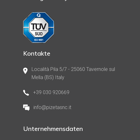
Kontakte
Località Pila 5/7 - 25060 Tavernole sul
Mella (BS) Italy
+39 030 920669
info@pizetasnc.it
Unternehmensdaten