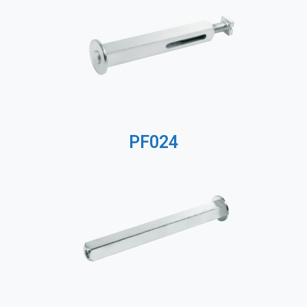
PF024