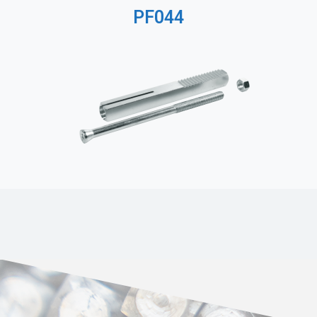
PF044