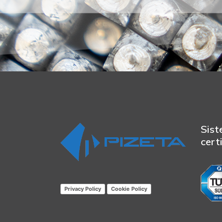
Sist
cert
Privacy Policy
Cookie Policy