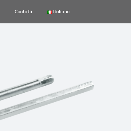
Contatti
Italiano
Italiano
English
Deutsch
Italiano
English
Deutsch