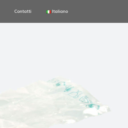
Contatti
Italiano
Italiano
English
Deutsch
Italiano
English
Deutsch