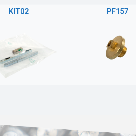
KIT02
PF157