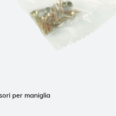
sori per maniglia