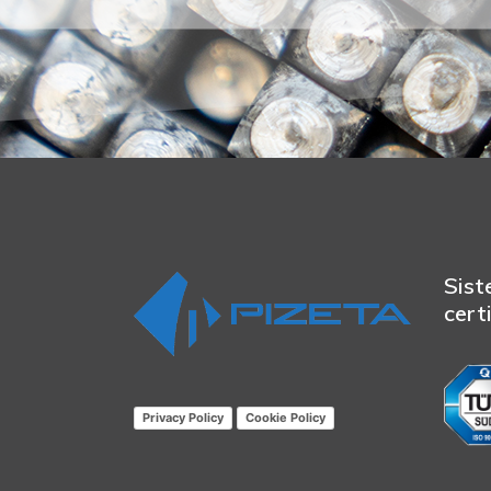
Sist
cert
Privacy Policy
Cookie Policy