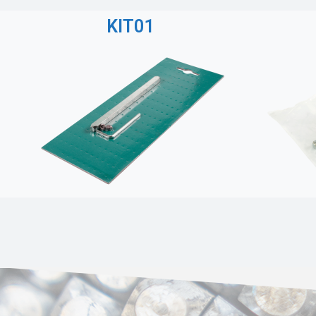
KIT01