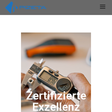
Zertifizierte
Exzellenz