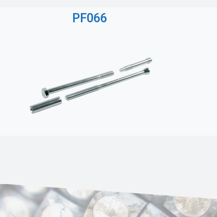
PF066