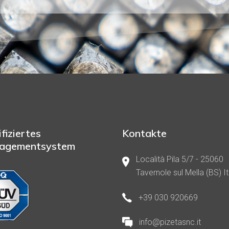
ifiziertes
Kontakte
agementsystem
Località Pila 5/7 - 25060
Tavernole sul Mella (BS) It
+39 030 920669
info@pizetasnc.it