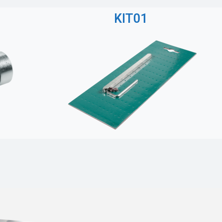
KIT01