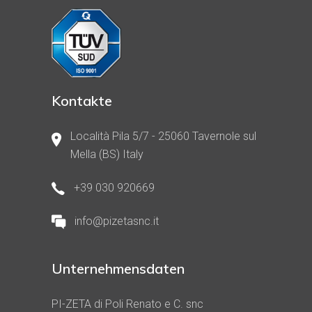
Kontakte
Località Pila 5/7 - 25060 Tavernole sul
Mella (BS) Italy
+39 030 920669
info@pizetasnc.it
Unternehmensdaten
PI-ZETA di Poli Renato e C. snc