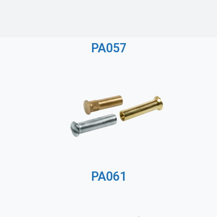
PA057
PA061