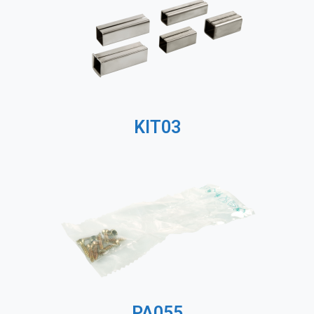
KIT03
PA055