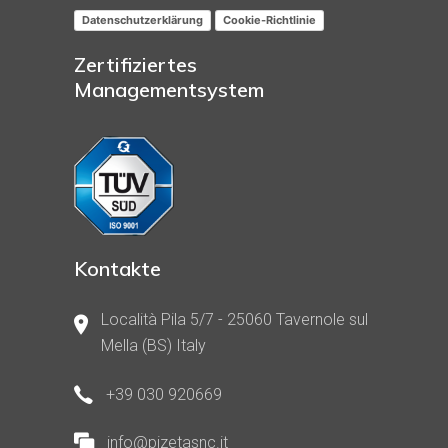
Datenschutzerklärung
Cookie-Richtlinie
Zertifiziertes
Managementsystem
Kontakte
Località Pila 5/7 - 25060 Tavernole sul
Mella (BS) Italy
+39 030 920669
info@pizetasnc.it