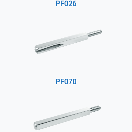
PF026
PF070