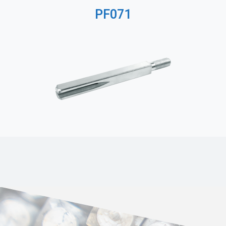
PF071