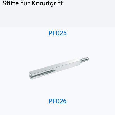
Stifte für Knaufgriff
PF025
PF026