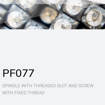
PF077
SPINDLE WITH THREADED SLOT AND SCREW
WITH FIXED THREAD