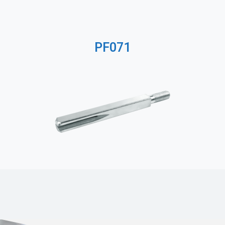
PF071