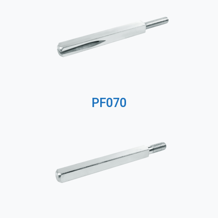
PF070