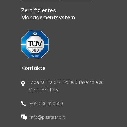
Zertifiziertes
Managementsystem
Kontakte
Località Pila 5/7 - 25060 Tavernole sul
Mella (BS) Italy
+39 030 920669
info@pizetasnc.it