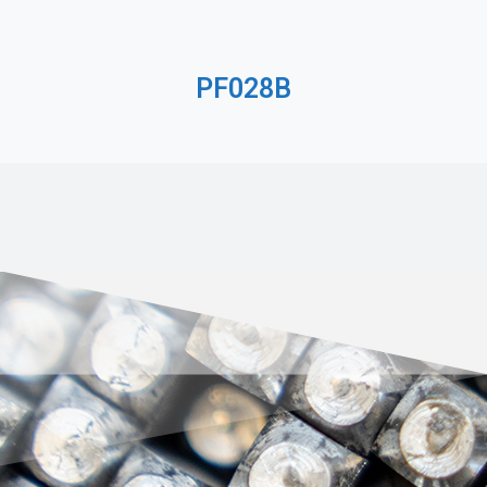
PF028B