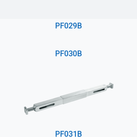
PF029B
PF030B
PF031B