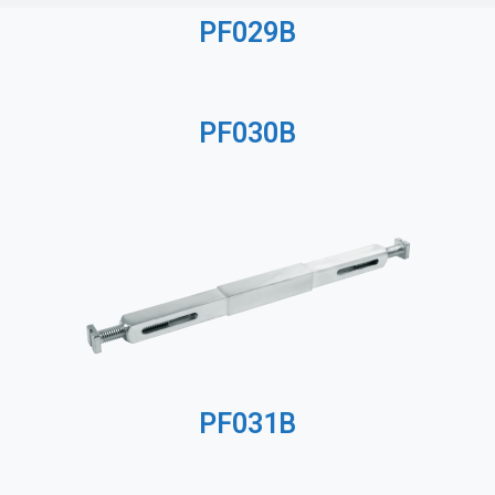
PF029B
PF030B
PF031B