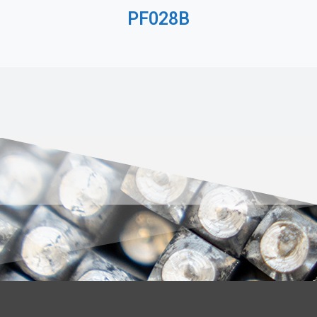
PF028B